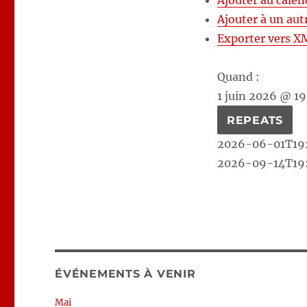
Ajouter au calen
Ajouter à un aut
Exporter vers X
Quand :
1 juin 2026 @ 1
REPEATS
2026-06-01T19
2026-09-14T19
ÉVÉNEMENTS À VENIR
Mai