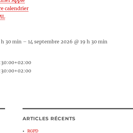
drier Apple
re calendrier
ML
9 h 30 min – 14 septembre 2026 @ 19 h 30 min
:30:00+02:00
:30:00+02:00
ARTICLES RÉCENTS
RGPD