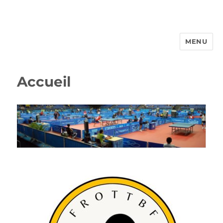
MENU
FROTTBF-LIEGE
Accueil