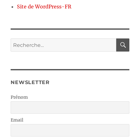
Site de WordPress-FR
RE
Recherche
pour :
NEWSLETTER
Prénom
Email