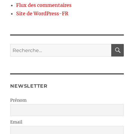
Flux des commentaires
Site de WordPress-FR
RE
Recherche
pour :
NEWSLETTER
Prénom
Email