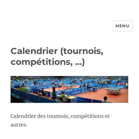
MENU
FROTTBF-LIEGE
Calendrier (tournois,
compétitions, …)
Calendrier des tournois, compétitions et
autres.