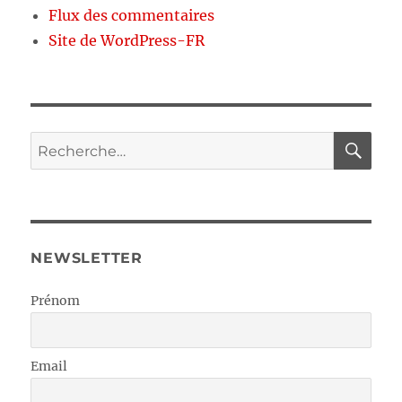
Flux des commentaires
Site de WordPress-FR
RE
Recherche
pour :
NEWSLETTER
Prénom
Email