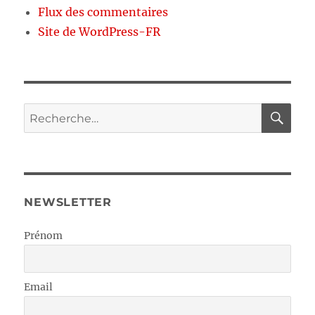
Flux des commentaires
Site de WordPress-FR
RE
Recherche
pour :
NEWSLETTER
Prénom
Email