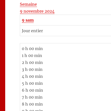
Semaine
9 novembre 2024
9
sam
Jour entier
0 h 00 min
1 h 00 min
2 h 00 min
3 h 00 min
4 h 00 min
5 h 00 min
6 h 00 min
7 h 00 min
8 h 00 min