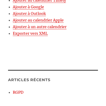
Ajouter au calendrier Timely
Ajouter à Google
Ajouter à Outlook
Ajouter au calendrier Apple
Ajouter à un autre calendrier
Exporter vers XML
ARTICLES RÉCENTS
RGPD