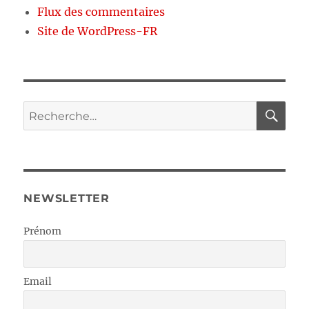
Flux des commentaires
Site de WordPress-FR
RE
Recherche
pour :
NEWSLETTER
Prénom
Email