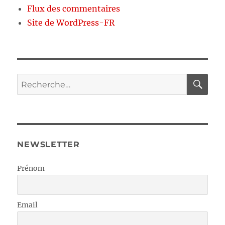
Flux des commentaires
Site de WordPress-FR
RE
Recherche
pour :
NEWSLETTER
Prénom
Email