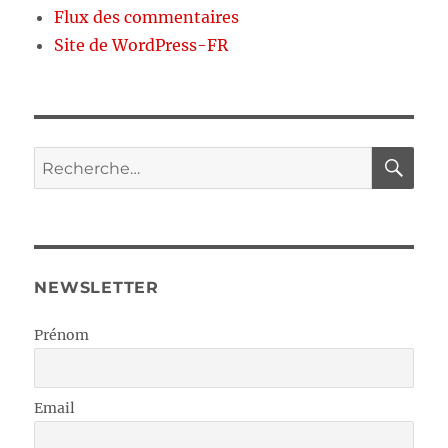
Flux des commentaires
Site de WordPress-FR
RE
Recherche
pour :
NEWSLETTER
Prénom
Email