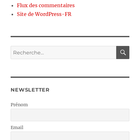
Flux des commentaires
Site de WordPress-FR
RE
Recherche
pour :
NEWSLETTER
Prénom
Email