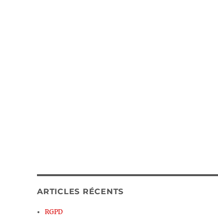
ARTICLES RÉCENTS
RGPD