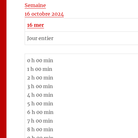
Semaine
16 octobre 2024
16
mer
Jour entier
0 h 00 min
1 h 00 min
2 h 00 min
3 h 00 min
4 h 00 min
5 h 00 min
6 h 00 min
7 h 00 min
8 h 00 min