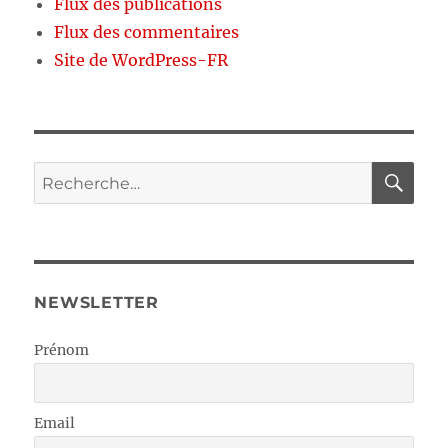
Flux des publications
Flux des commentaires
Site de WordPress-FR
RE
Recherche
pour :
NEWSLETTER
Prénom
Email