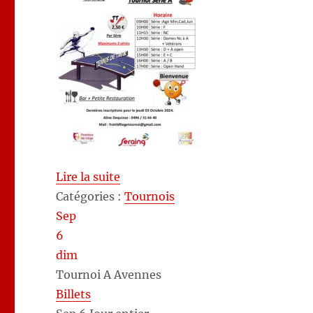
Lire la suite
Catégories :
Tournois
Sep
6
dim
Tournoi A Avennes
Billets