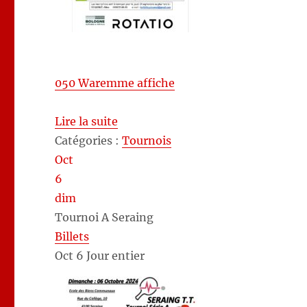
050 Waremme affiche
Lire la suite
Catégories :
Tournois
Oct
6
dim
Tournoi A Seraing
Billets
Oct 6
Jour entier